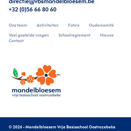
directie@vbsmandelbloesem.be
+32 (0)56 66 80 60
Ons team
Activiteiten
Foto's
Oudercomité
Veel gestelde vragen
Schoolreglement
Nieuws
Contact
© 2026 - Mandelbloesem Vrije Basisschool Oostrozebeke