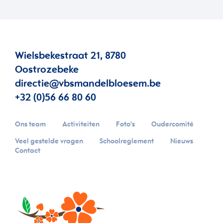
Wielsbekestraat 21, 8780
Oostrozebeke
directie@vbsmandelbloesem.be
+32 (0)56 66 80 60
Ons team
Activiteiten
Foto's
Oudercomité
Veel gestelde vragen
Schoolreglement
Nieuws
Contact