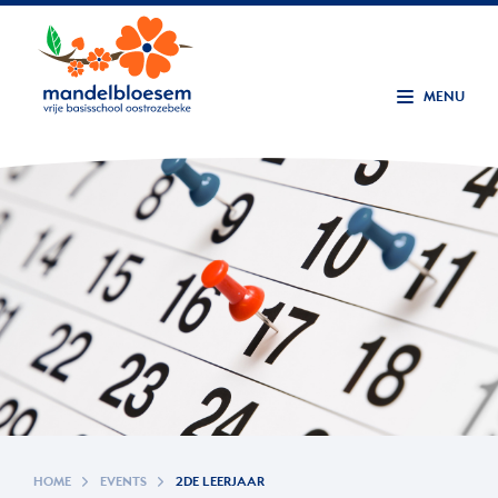
MENU
HOME
EVENTS
2DE LEERJAAR